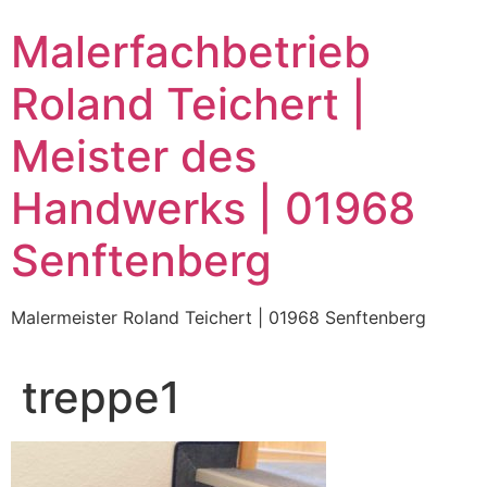
Zum
Malerfachbetrieb
Inhalt
wechseln
Roland Teichert |
Meister des
Handwerks | 01968
Senftenberg
Malermeister Roland Teichert | 01968 Senftenberg
treppe1