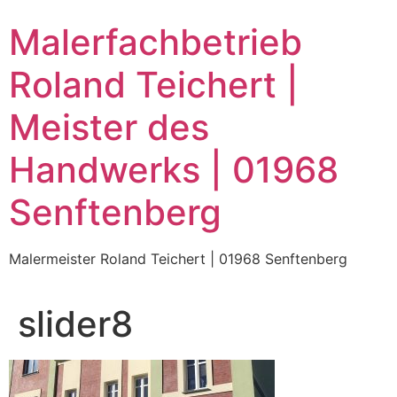
Zum
Malerfachbetrieb
Inhalt
wechseln
Roland Teichert |
Meister des
Handwerks | 01968
Senftenberg
Malermeister Roland Teichert | 01968 Senftenberg
slider8