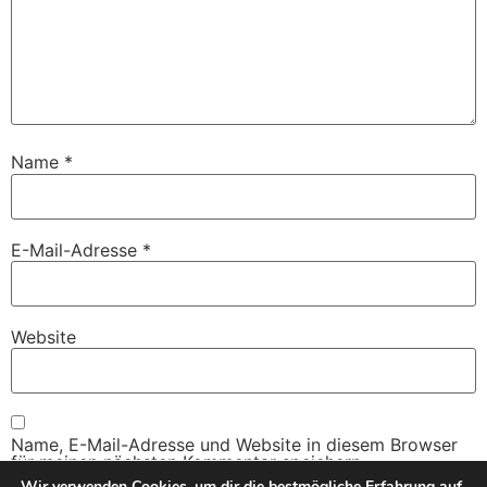
Name
*
E-Mail-Adresse
*
Website
Name, E-Mail-Adresse und Website in diesem Browser
für meinen nächsten Kommentar speichern.
Wir verwenden Cookies, um dir die bestmögliche Erfahrung auf