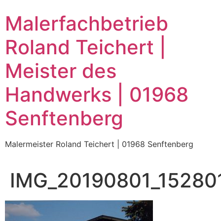
Zum
Malerfachbetrieb
Inhalt
wechseln
Roland Teichert |
Meister des
Handwerks | 01968
Senftenberg
Malermeister Roland Teichert | 01968 Senftenberg
IMG_20190801_15280