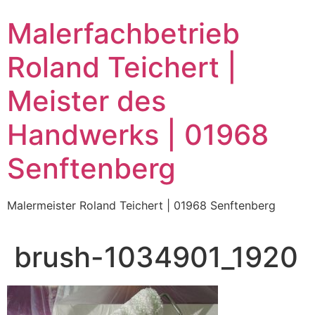
Zum
Malerfachbetrieb
Inhalt
wechseln
Roland Teichert |
Meister des
Handwerks | 01968
Senftenberg
Malermeister Roland Teichert | 01968 Senftenberg
brush-1034901_1920