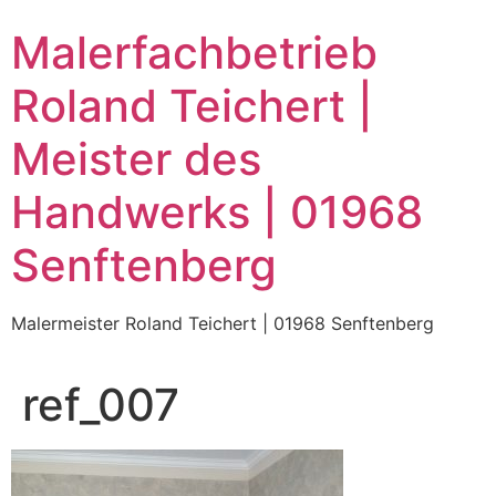
Zum
Malerfachbetrieb
Inhalt
wechseln
Roland Teichert |
Meister des
Handwerks | 01968
Senftenberg
Malermeister Roland Teichert | 01968 Senftenberg
ref_007