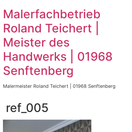
Zum
Malerfachbetrieb
Inhalt
wechseln
Roland Teichert |
Meister des
Handwerks | 01968
Senftenberg
Malermeister Roland Teichert | 01968 Senftenberg
ref_005