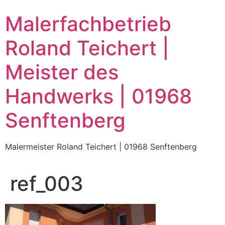
Zum
Malerfachbetrieb
Inhalt
wechseln
Roland Teichert |
Meister des
Handwerks | 01968
Senftenberg
Malermeister Roland Teichert | 01968 Senftenberg
ref_003