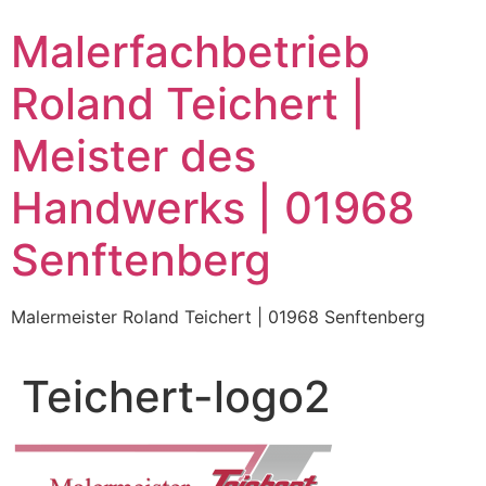
Zum
Malerfachbetrieb
Inhalt
wechseln
Roland Teichert |
Meister des
Handwerks | 01968
Senftenberg
Malermeister Roland Teichert | 01968 Senftenberg
Teichert-logo2